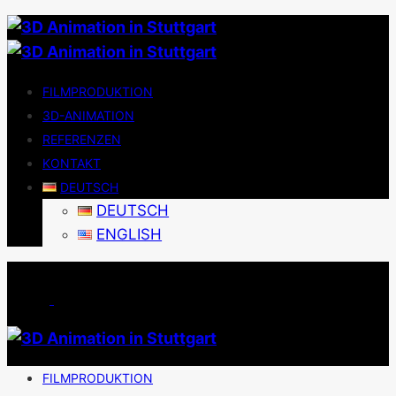
FILMPRODUKTION
3D-ANIMATION
REFERENZEN
KONTAKT
DEUTSCH
DEUTSCH
ENGLISH
FILMPRODUKTION