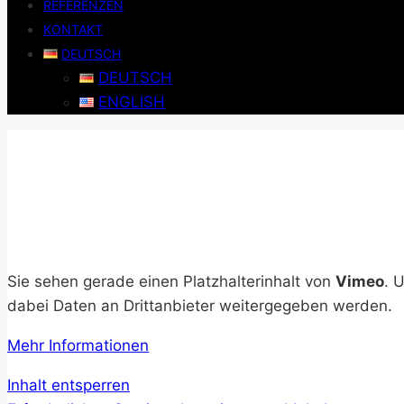
REFERENZEN
KONTAKT
DEUTSCH
DEUTSCH
ENGLISH
Sie sehen gerade einen Platzhalterinhalt von
Vimeo
. 
dabei Daten an Drittanbieter weitergegeben werden.
Mehr Informationen
Inhalt entsperren