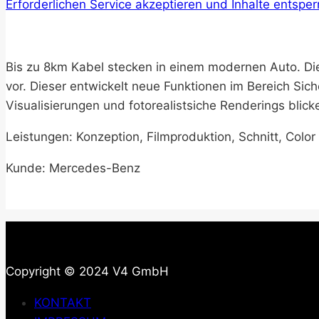
Erforderlichen Service akzeptieren und Inhalte entsper
Bis zu 8km Kabel stecken in einem modernen Auto. Die 
vor. Dieser entwickelt neue Funktionen im Bereich Sic
Visualisierungen und fotorealistsiche Renderings blick
Leistungen: Konzeption, Filmproduktion, Schnitt, Col
Kunde: Mercedes-Benz
Copyright © 2024 V4 GmbH
KONTAKT