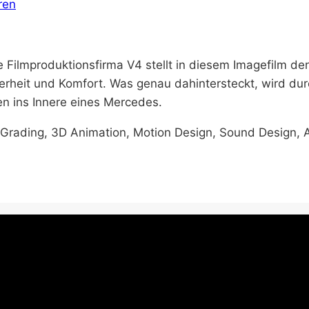
ren
Filmproduktionsfirma V4 stellt in diesem Imagefilm den
herheit und Komfort. Was genau dahintersteckt, wird d
en ins Innere eines Mercedes.
or Grading, 3D Animation, Motion Design, Sound Design,