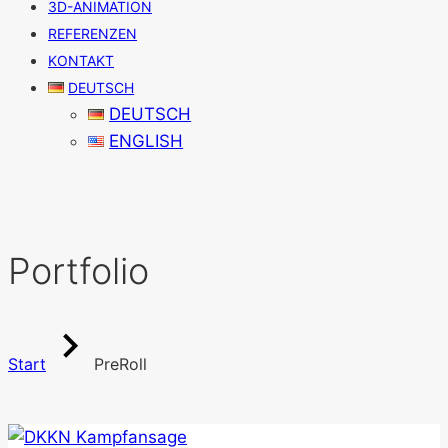
3D-ANIMATION
REFERENZEN
KONTAKT
DEUTSCH
DEUTSCH
ENGLISH
Portfolio
Start
PreRoll