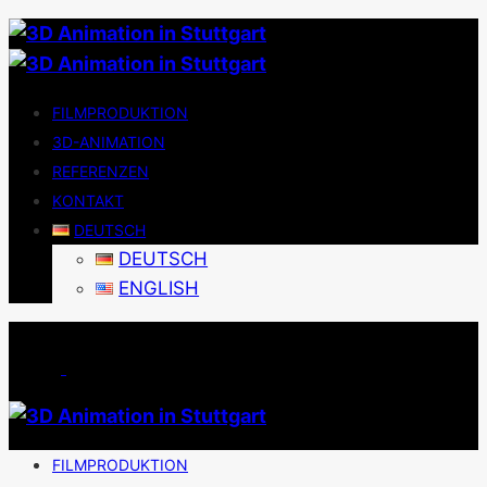
FILMPRODUKTION
3D-ANIMATION
REFERENZEN
KONTAKT
DEUTSCH
DEUTSCH
ENGLISH
FILMPRODUKTION