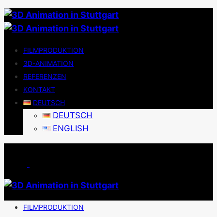
FILMPRODUKTION
3D-ANIMATION
REFERENZEN
KONTAKT
DEUTSCH
DEUTSCH
ENGLISH
FILMPRODUKTION